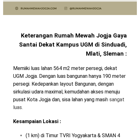
Keterangan Rumah Mewah Jogja Gaya
Santai Dekat Kampus UGM di Sinduadi,
Mlati, Sleman :
Memiiki luas lahan 564 m2 meter persegi, dekat
UGM Jogja. Dengan luas bangunan hanya 190 meter
persegi. Kedepankan layout Bangunan, dengan
sirkulasi udara maximal, kemudahan akses menuju
pusat Kota Jogja dan, sisa lahan yang masi
h sangat
luas.
Kesampaian Lokasi :
(1 km) di Timur TVRI Yogyakarta & SMAN 4