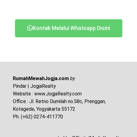
Kontak Melalui Whatsapp Disini
RumahMewahJogja.com
by
Pindar | JogjaRealty
Website : www.JogjaRealty.com
Office : Jl. Retno Dumilah no.58c, Prenggan,
Kotagede, Yogyakarta 55172
Ph. (+62) 0274-411770