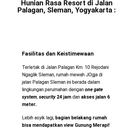
Hunian Rasa Resort di Jalan
Palagan, Sleman, Yogyakarta :
Fasilitas dan Keistimewaan
Terletak di Jalan Palagan Km. 10 Rejodani
Ngaglik Sleman, rumah mewah JOgja di
jalan Palagan Sleman ini berada dalam
lingkungan perumahan dengan
one gate
system
,
security
24 jam
dan
akses jalan 6
meter.
Lebih asyik lagi,
bagian belakang rumah
bisa mendapatkan view Gunung Merapi!