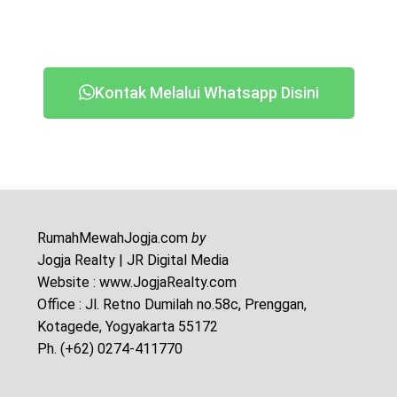
Kontak Melalui Whatsapp Disini
RumahMewahJogja.com
by
Jogja Realty | JR Digital Media
Website : www.JogjaRealty.com
Office : Jl. Retno Dumilah no.58c, Prenggan,
Kotagede, Yogyakarta 55172
Ph. (+62) 0274-411770